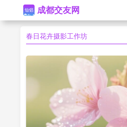
成都交友网
春日花卉摄影工作坊