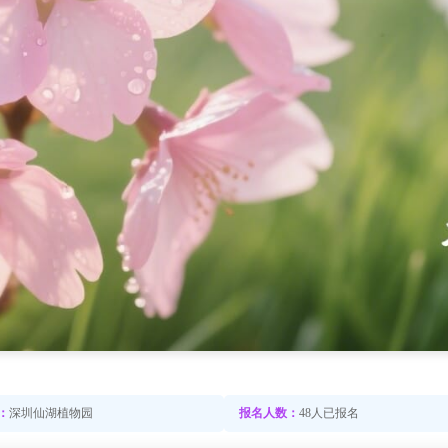
：
深圳仙湖植物园
报名人数：
48人已报名