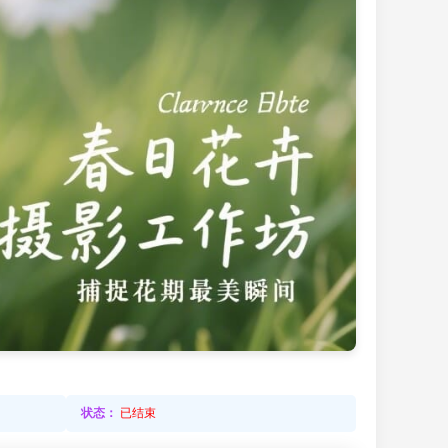
状态：
已结束