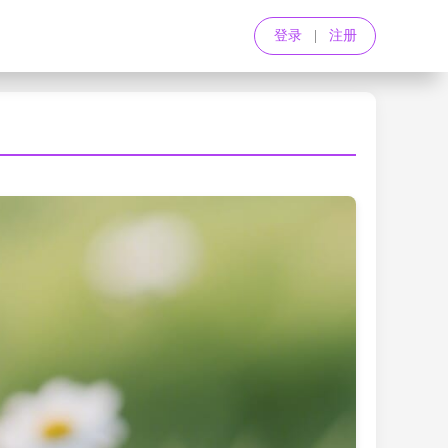
登录
|
注册